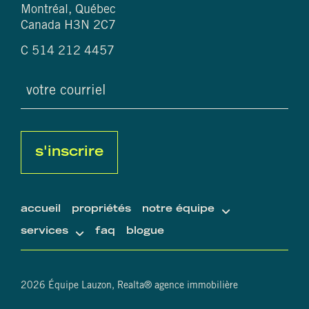
Montréal, Québec
Canada H3N 2C7
C
514 212 4457
courriel
(nécessaire)
captcha
accueil
propriétés
notre équipe
services
faq
blogue
2026 Équipe Lauzon, Realta® agence immobilière